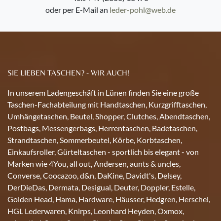
oder per E-Mail an
leder-pohl@web.de
SIE LIEBEN TASCHEN? - WIR AUCH!
In unserem Ladengeschäft in Lünen finden Sie eine große
Taschen-Fachabteilung mit Handtaschen, Kurzgrifftaschen,
Umhängetaschen, Beutel, Shopper, Clutches, Abendtaschen,
Postbags, Messengerbags, Herrentaschen, Badetaschen,
Strandtaschen, Sommerbeutel, Körbe, Korbtaschen,
Einkaufsroller, Gürteltaschen - sportlich bis elegant - von
Marken wie 4You, all out, Andersen, aunts & uncles,
Converse, Coocazoo, d&n, DaKine, Davidt's, Delsey,
DerDieDas, Dermata, Desigual, Deuter, Doppler, Estelle,
Golden Head, Hama, Hardware, Häusser, Hedgren, Herschel,
HGL Lederwaren, Knirps, Leonhard Heyden, Oxmox,