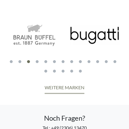
WEITERE MARKEN
Noch Fragen?
Tel.: +49 (2306) 13470