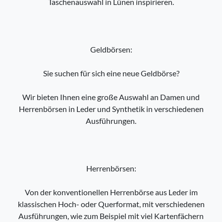
Taschenauswahl in Lünen inspirieren.
Geldbörsen:
Sie suchen für sich eine neue Geldbörse?
Wir bieten Ihnen eine große Auswahl an Damen und
Herrenbörsen in Leder und Synthetik in verschiedenen
Ausführungen.
Herrenbörsen:
Von der konventionellen Herrenbörse aus Leder im
klassischen Hoch- oder Querformat, mit verschiedenen
Ausführungen, wie zum Beispiel mit viel Kartenfächern