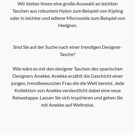
Wir bieten Ihnen eine große Auswahl an leichten
Taschen aus robustem Nylon zum Beispiel von Kipling
oder in leichter und edlerer Microseide zum Beispiel von
Hedgren.
Sind Sie auf der Suche nach einer trendigen Designer-
Tasche?
Wie wäre es mit den designer Taschen des spanischen
Designers Anekke. Anekke erzählt die Geschicht einer
jungen, trendbewussten Frau die die Welt bereist. Jede
Kollektion von Anekke verdeutlicht dabei eine neue
Reiseetappe. Lassen Sie sich inspirieren und gehen Sie
mit Anekke auf Weltreise.